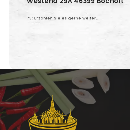
Westend 29A 46399 Bocholt
PS: Erzählen Sie es gerne weiter…