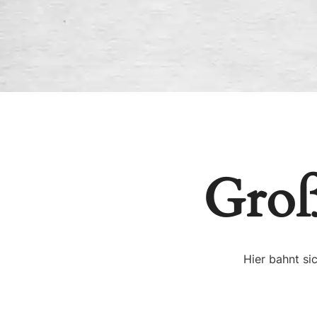
Groß
Hier bahnt si