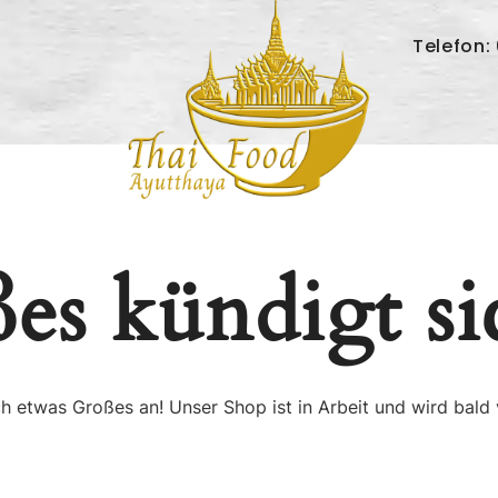
Telefon:
es kündigt si
ch etwas Großes an! Unser Shop ist in Arbeit und wird bald v