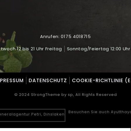
Anrufen: 0175 4018715
twoch 12 bis 21 Uhr Freitag
Sonntag/Feiertag 12:00 Uhr 
MPRESSUM
DATENSCHUTZ
COOKIE-RICHTLINIE (
© 2024 StrongTheme by sp, All Rights Reserved
Besuchen Sie auch Ayutthay
neralagentur Petri, Dinslaken