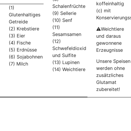
koffeinhaltig
Schalenfrüchte
(1)
(c) mit
(9) Sellerie
Glutenhaltiges
Konservierungs
(10) Senf
Getreide
(11)
(2) Krebstiere
⚠️Weichtiere
Sesamsamen
(3) Eier
und daraus
(12)
(4) Fische
gewonnene
Schwefeldioxid
(5) Erdnüsse
Erzeugnisse
und Sulfite
(6) Sojabohnen
Unsere Speisen
(13) Lupinen
(7) Milch
werden ohne
(14) Weichtiere
zusätzliches
Glutamat
zubereitet!