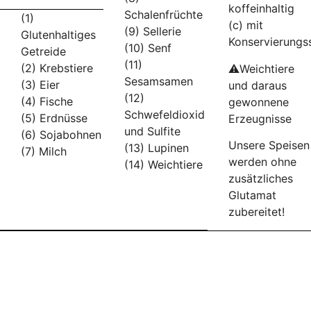
koffeinhaltig
Schalenfrüchte
(1)
(c) mit
(9) Sellerie
Glutenhaltiges
Konservierungs
(10) Senf
Getreide
(11)
(2) Krebstiere
⚠️Weichtiere
Sesamsamen
(3) Eier
und daraus
(12)
(4) Fische
gewonnene
Schwefeldioxid
(5) Erdnüsse
Erzeugnisse
und Sulfite
(6) Sojabohnen
Unsere Speisen
(13) Lupinen
(7) Milch
werden ohne
(14) Weichtiere
zusätzliches
Glutamat
zubereitet!