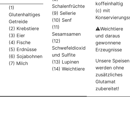
koffeinhaltig
Schalenfrüchte
(1)
(c) mit
(9) Sellerie
Glutenhaltiges
Konservierungs
(10) Senf
Getreide
(11)
(2) Krebstiere
⚠️Weichtiere
Sesamsamen
(3) Eier
und daraus
(12)
(4) Fische
gewonnene
Schwefeldioxid
(5) Erdnüsse
Erzeugnisse
und Sulfite
(6) Sojabohnen
Unsere Speisen
(13) Lupinen
(7) Milch
werden ohne
(14) Weichtiere
zusätzliches
Glutamat
zubereitet!